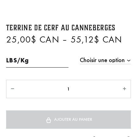
Terrine de cerf au canneberges
25,00
$ CAN
–
55,12
$ CAN
LBS/Kg
AJOUTER AU PANIER