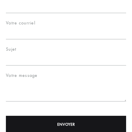
Votre courriel
Sujet
Votre message