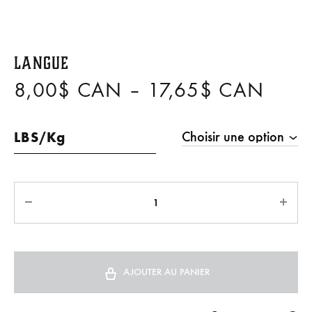
Langue
8,00
$ CAN
–
17,65
$ CAN
LBS/Kg
AJOUTER AU PANIER